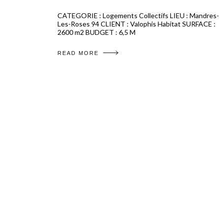
CATEGORIE : Logements Collectifs LIEU : Mandres-
Les-Roses 94 CLIENT : Valophis Habitat SURFACE :
2600 m2 BUDGET : 6,5 M
READ MORE