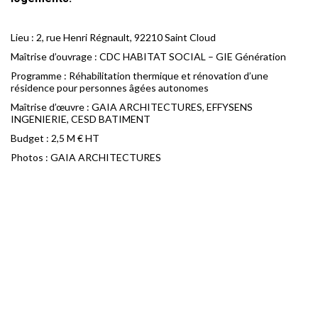
Lieu : 2, rue Henri Régnault, 92210 Saint Cloud
Maîtrise d’ouvrage : CDC HABITAT SOCIAL – GIE Génération
Programme : Réhabilitation thermique et rénovation d’une
résidence pour personnes âgées autonomes
Maîtrise d’œuvre : GAIA ARCHITECTURES, EFFYSENS
INGENIERIE, CESD BATIMENT
Budget : 2,5 M € HT
Photos : GAIA ARCHITECTURES