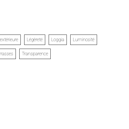
 extérieure
Légèreté
Loggia
Luminosité
rrasses
Transparence