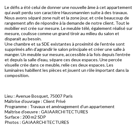
Le défis a été celui de donner une nouvelle âme à cet appartement
qui avait perdu son caractère Haussmannien suite à des travaux.
Nous avons séparé zone nuit et la zone jour, et crée beaucoup de
rangement afin de répondre à la demande de notre client. Tout le
mobilier est crée sur mesure. Le meuble télé, également réalisé sur
mesure, coulisse comme un grand tiroir au milieu du salon et
disparait au besoin.
Une chambre et sa SDE existantes à proximité de l’entrée sont
supprimés afin d’agrandir le salon principale et créer une salle à
manger. Un meuble sur mesure, accessible à la fois depuis l’entrée
et depuis la salle d’eau, sépare ces deux espaces. Une percée
visuelle crée dans ce meuble, relie ces deux espaces. Les
luminaires habillent les pièces et jouent un rôle important dans la
composition.
Lieu : Avenue Bosquet, 75007 Paris
Maîtrise d’ouvrage : Client Privé
Programme : Travaux et aménagement d’un appartement
Maîtrise d’oeuvre : GAIAARCHITECTURES
Surface : 200 m2 SDP
Photos : GAIAARCHITECTURES