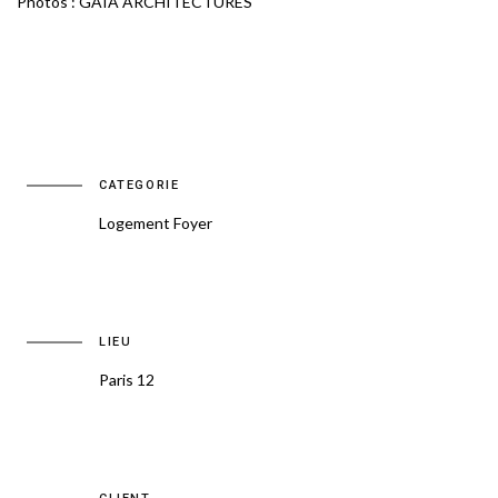
Photos : GAIA ARCHITECTURES
CATEGORIE
Logement Foyer
LIEU
Paris 12