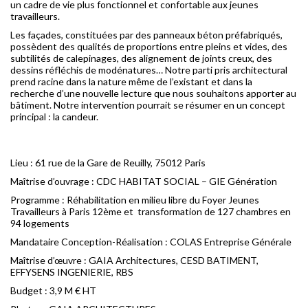
un cadre de vie plus fonctionnel et confortable aux jeunes
travailleurs.
Les façades, constituées par des panneaux béton préfabriqués,
possèdent des qualités de proportions entre pleins et vides, des
subtilités de calepinages, des alignement de joints creux, des
dessins réfléchis de modénatures… Notre parti pris architectural
prend racine dans la nature même de l’existant et dans la
recherche d’une nouvelle lecture que nous souhaitons apporter au
bâtiment. Notre intervention pourrait se résumer en un concept
principal : la candeur.
Lieu : 61 rue de la Gare de Reuilly, 75012 Paris
Maîtrise d’ouvrage : CDC HABITAT SOCIAL – GIE Génération
Programme : Réhabilitation en milieu libre du Foyer Jeunes
Travailleurs à Paris 12ème et transformation de 127 chambres en
94 logements
Mandataire Conception-Réalisation : COLAS Entreprise Générale
Maîtrise d’œuvre : GAIA Architectures, CESD BATIMENT,
EFFYSENS INGENIERIE, RBS
Budget : 3,9 M € HT