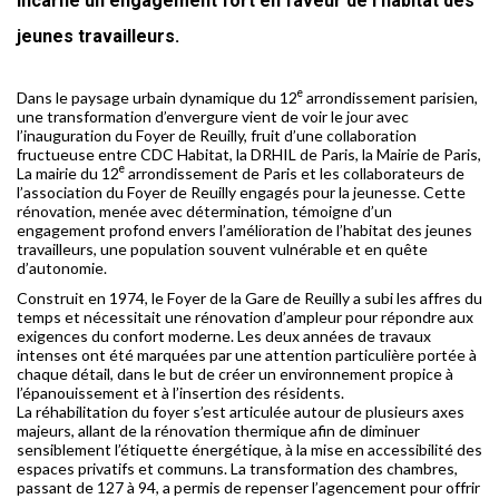
incarne un engagement fort en faveur de l’habitat des
jeunes travailleurs.
e
Dans le paysage urbain dynamique du 12
arrondissement parisien,
une transformation d’envergure vient de voir le jour avec
l’inauguration du Foyer de Reuilly, fruit d’une collaboration
fructueuse entre CDC Habitat, la DRHIL de Paris, la Mairie de Paris,
e
La mairie du 12
arrondissement de Paris et les collaborateurs de
l’association du Foyer de Reuilly engagés pour la jeunesse. Cette
rénovation, menée avec détermination, témoigne d’un
engagement profond envers l’amélioration de l’habitat des jeunes
travailleurs, une population souvent vulnérable et en quête
d’autonomie.
Construit en 1974, le Foyer de la Gare de Reuilly a subi les affres du
temps et nécessitait une rénovation d’ampleur pour répondre aux
exigences du confort moderne. Les deux années de travaux
intenses ont été marquées par une attention particulière portée à
chaque détail, dans le but de créer un environnement propice à
l’épanouissement et à l’insertion des résidents.
La réhabilitation du foyer s’est articulée autour de plusieurs axes
majeurs, allant de la rénovation thermique afin de diminuer
sensiblement l’étiquette énergétique, à la mise en accessibilité des
espaces privatifs et communs. La transformation des chambres,
passant de 127 à 94, a permis de repenser l’agencement pour offrir