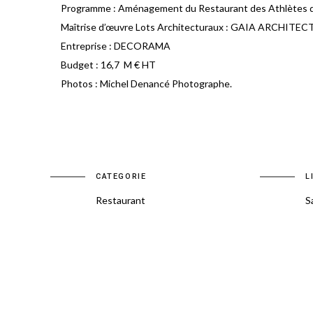
Programme : Aménagement du Restaurant des Athlètes du
Maîtrise d’œuvre Lots Architecturaux : GAIA ARCHI
Entreprise : DECORAMA
Budget : 16,7 M € HT
Photos : Michel Denancé Photographe.
CATEGORIE
L
Restaurant
S