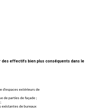
r des effectifs bien plus conséquents dans le
ce d’espaces extérieurs de
e de parties de façade ;
;
s existantes de bureaux