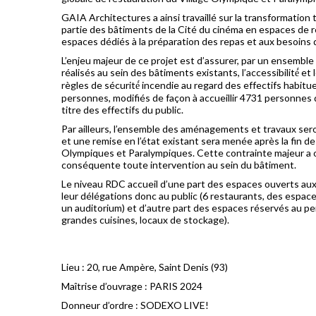
GAIA Architectures a ainsi travaillé sur la transformation
partie des bâtiments de la Cité du cinéma en espaces de 
espaces dédiés à la préparation des repas et aux besoins 
L’enjeu majeur de ce projet est d’assurer, par un ensemble
réalisés au sein des bâtiments existants, l’accessibilité́ et
règles de sécurité́ incendie au regard des effectifs habitu
personnes, modifiés de façon à accueillir 4731 personnes
titre des effectifs du public.
Par ailleurs, l’ensemble des aménagements et travaux ser
et une remise en l’état existant sera menée après la fin d
Olympiques et Paralympiques. Cette contrainte majeur a 
conséquente toute intervention au sein du bâtiment.
Le niveau RDC accueil d’une part des espaces ouverts aux 
leur délégations donc au public (6 restaurants, des espace
un auditorium) et d’autre part des espaces réservés au per
grandes cuisines, locaux de stockage).
Lieu : 20, rue Ampère, Saint Denis (93)
Maîtrise d’ouvrage : PARIS 2024
Donneur d’ordre : SODEXO LIVE!