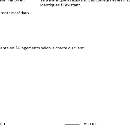
identiques à l’existant.
́rents matériaux.
ents en 24 logements selon la charte du client.
IEU
CLIENT