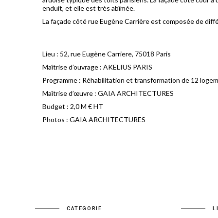
enduit, et elle est très abîmée.
La façade côté rue Eugène Carrière est composée de diffe
Lieu : 52, rue Eugène Carriere, 75018 Paris
Maîtrise d’ouvrage : AKELIUS PARIS
Programme : Réhabilitation et transformation de 12 logem
Maîtrise d’œuvre : GAIA ARCHITECTURES
Budget : 2,0 M € HT
Photos : GAIA ARCHITECTURES
CATEGORIE
L