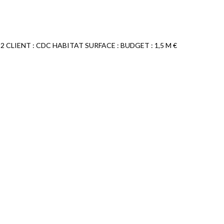
 92 CLIENT : CDC HABITAT SURFACE : BUDGET : 1,5 M €