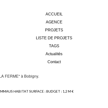
ACCUEIL
AGENCE
PROJETS
LISTE DE PROJETS
TAGS
Actualités
Contact
: EMMAUS HABITAT SURFACE : BUDGET : 1,2 M €