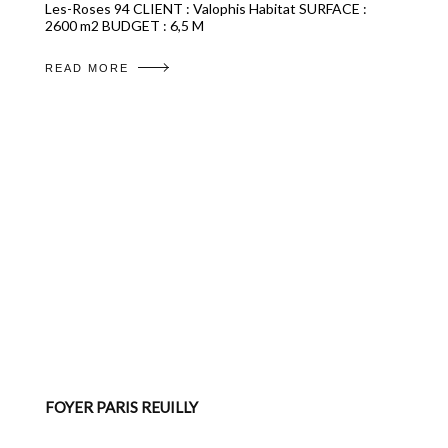
Les-Roses 94 CLIENT : Valophis Habitat SURFACE :
2600 m2 BUDGET : 6,5 M
READ MORE
FOYER PARIS REUILLY