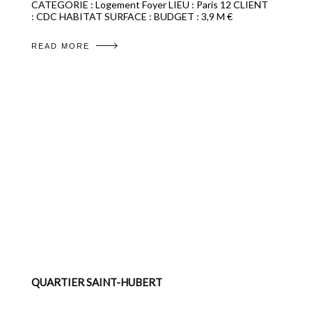
CATEGORIE : Logement Foyer LIEU : Paris 12 CLIENT
: CDC HABITAT SURFACE : BUDGET : 3,9 M €
READ MORE
QUARTIER SAINT-HUBERT