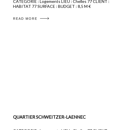
CATEGORIE : Logements LIEU : Chelles 77 CLIENT :
HABITAT 77 SURFACE : BUDGET : 8,5 M €
READ MORE
QUARTIER SCHWEITZER-LAENNEC