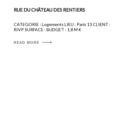
RUE DU CHÂTEAU DES RENTIERS
CATEGORIE : Logements LIEU : Paris 13 CLIENT :
RIVP SURFACE : BUDGET : 1,8 M €
READ MORE