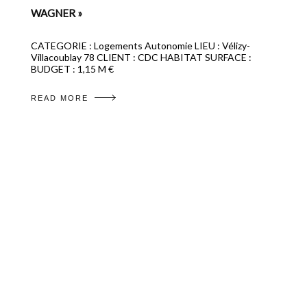
WAGNER »
CATEGORIE : Logements Autonomie LIEU : Vélizy-
Villacoublay 78 CLIENT : CDC HABITAT SURFACE :
BUDGET : 1,15 M €
READ MORE