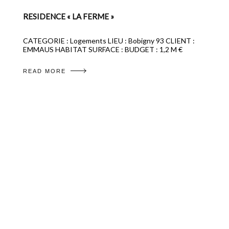
RESIDENCE « LA FERME »
CATEGORIE : Logements LIEU : Bobigny 93 CLIENT :
EMMAUS HABITAT SURFACE : BUDGET : 1,2 M €
READ MORE