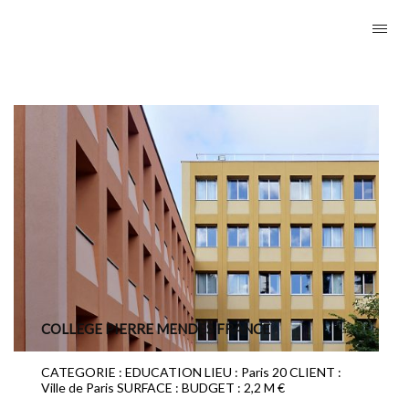
COLLEGE PIERRE MENDES FRANCE
CATEGORIE : EDUCATION LIEU : Paris 20 CLIENT :
Ville de Paris SURFACE : BUDGET : 2,2 M €