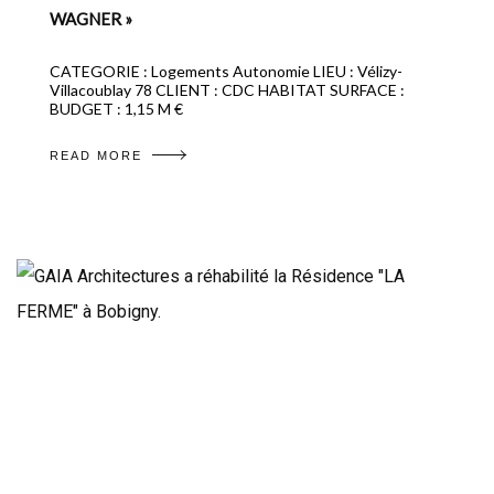
WAGNER »
CATEGORIE : Logements Autonomie LIEU : Vélizy-
Villacoublay 78 CLIENT : CDC HABITAT SURFACE :
BUDGET : 1,15 M €
READ MORE