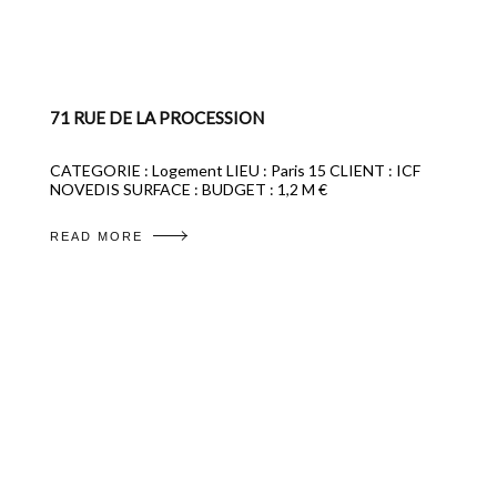
71 RUE DE LA PROCESSION
CATEGORIE : Logement LIEU : Paris 15 CLIENT : ICF
NOVEDIS SURFACE : BUDGET : 1,2 M €
READ MORE