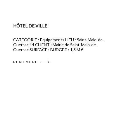
HÔTEL DE VILLE
CATEGORIE : Equipements LIEU : Saint-Malo-de-
Guersac 44 CLIENT : Mairie de Saint-Malo-de-
Guersac SURFACE : BUDGET : 1,8 M €
READ MORE