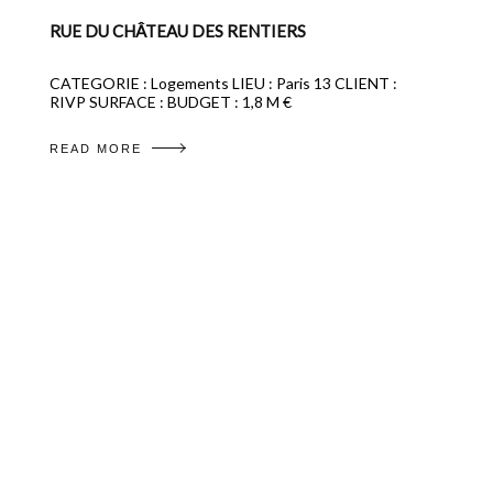
RUE DU CHÂTEAU DES RENTIERS
CATEGORIE : Logements LIEU : Paris 13 CLIENT :
RIVP SURFACE : BUDGET : 1,8 M €
READ MORE