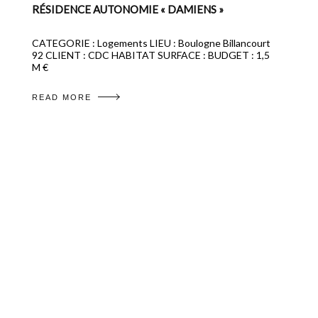
RÉSIDENCE AUTONOMIE « DAMIENS »
CATEGORIE : Logements LIEU : Boulogne Billancourt
92 CLIENT : CDC HABITAT SURFACE : BUDGET : 1,5
M €
READ MORE