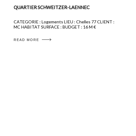
QUARTIER SCHWEITZER-LAENNEC
CATEGORIE : Logements LIEU : Chelles 77 CLIENT :
MC HABITAT SURFACE : BUDGET : 16 M €
READ MORE