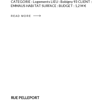
CATEGORIE : Logements LIEU : Bobigny 93 CLIENT :
EMMAUS HABITAT SURFACE : BUDGET : 1,2 M €
READ MORE
RUE PELLEPORT