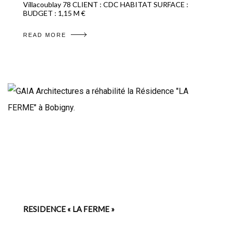
Villacoublay 78 CLIENT : CDC HABITAT SURFACE :
BUDGET : 1,15 M €
READ MORE
RESIDENCE « LA FERME »