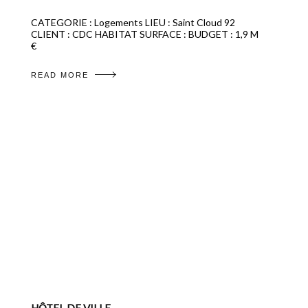
CATEGORIE : Logements LIEU : Saint Cloud 92
CLIENT : CDC HABITAT SURFACE : BUDGET : 1,9 M
€
READ MORE