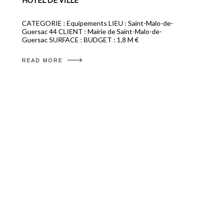
HÔTEL DE VILLE
CATEGORIE : Equipements LIEU : Saint-Malo-de-
Guersac 44 CLIENT : Mairie de Saint-Malo-de-
Guersac SURFACE : BUDGET : 1,8 M €
READ MORE