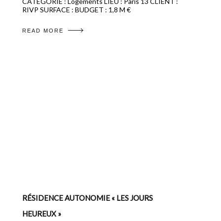
CATEGORIE : Logements LIEU : Paris 13 CLIENT :
RIVP SURFACE : BUDGET : 1,8 M €
READ MORE
RÉSIDENCE AUTONOMIE « LES JOURS
HEUREUX »