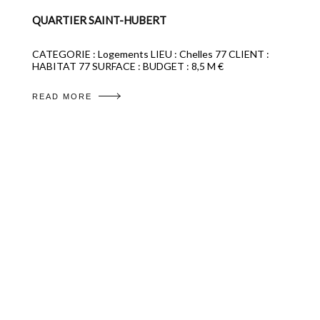
QUARTIER SAINT-HUBERT
CATEGORIE : Logements LIEU : Chelles 77 CLIENT :
HABITAT 77 SURFACE : BUDGET : 8,5 M €
READ MORE